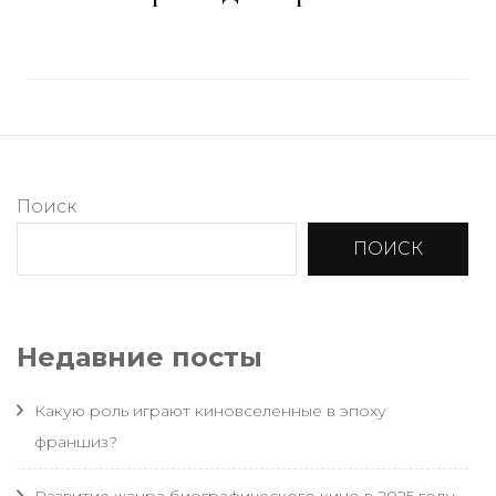
Поиск
ПОИСК
Недавние посты
Какую роль играют киновселенные в эпоху
франшиз?