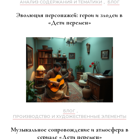
АНАЛИЗ СОДЕРЖАНИЯ И ТЕМАТИКИ
,
БЛОГ
Эволюция персонажей: герои и злодеи в
«Дети перемен»
БЛОГ
,
ПРОИЗВОДСТВО И ХУДОЖЕСТВЕННЫЕ ЭЛЕМЕНТЫ
Музыкальное сопровождение и атмосфера в
сериале «Дети перемен»