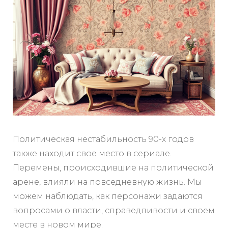
Политическая нестабильность 90-х годов
также находит свое место в сериале.
Перемены, происходившие на политической
арене, влияли на повседневную жизнь. Мы
можем наблюдать, как персонажи задаются
вопросами о власти, справедливости и своем
месте в новом мире.