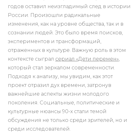
годов оставил неизгладимый след в истории
России. Произошли радикальные
изменения, как на уровне общества, так и в
сознании людей. Это было время поисков,
экспериментов и трансформаций,
отраженных в культуре. Важную роль в этом
контексте сыграл
сериал «Дети перемен»
,
который стал зеркалом современности.
Подходя к анализу, мы увидим, как этот
проект отразил дух времени, затронув
важнейшие аспекты жизни молодого
поколения. Социальные, политические и
культурные нюансы 90-х стали темой
обсуждения не только среди зрителей, но и
среди исследователей.