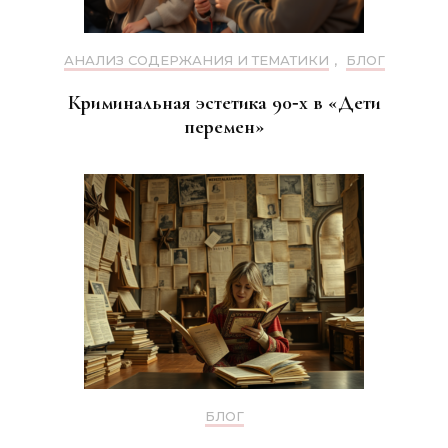
АНАЛИЗ СОДЕРЖАНИЯ И ТЕМАТИКИ
,
БЛОГ
Криминальная эстетика 90‑х в «Дети
перемен»
БЛОГ