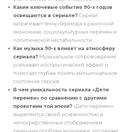
Какие ключевые события 90-х годов
освещаются в сериале?
Сериал
затрагивает темы перехода к рыночной
экономике, социокультурных перемен и
политической нестабильности.
Как музыка 90-х влияет на атмосферу
сериала?
Музыкальное сопровождение
усиливает ностальгический эффект и
помогает глубже понять эмоциональное
состояние героев.
В чем уникальность сериала «Дети
перемен» по сравнению с другими
проектами той эпохи?
«Дети перемен»
выделяются своей искренностью и
непосредственным отображением
реальных проблем молодежи, что делает