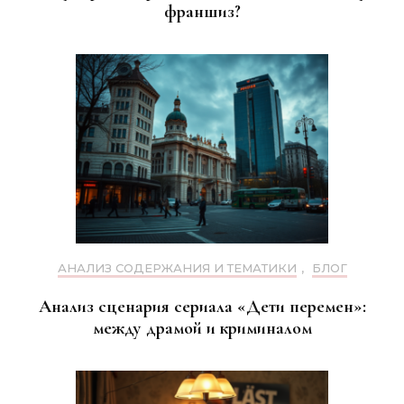
франшиз?
АНАЛИЗ СОДЕРЖАНИЯ И ТЕМАТИКИ
,
БЛОГ
Анализ сценария сериала «Дети перемен»:
между драмой и криминалом