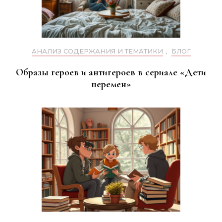
АНАЛИЗ СОДЕРЖАНИЯ И ТЕМАТИКИ
,
БЛОГ
Образы героев и антигероев в сериале «Дети
перемен»