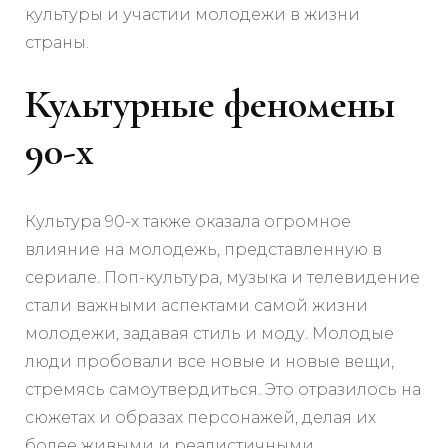
культуры и участии молодежи в жизни
страны.
Культурные феномены
90-х
Культура 90-х также оказала огромное
влияние на молодежь, представленную в
сериале. Поп-культура, музыка и телевидение
стали важными аспектами самой жизни
молодежи, задавая стиль и моду. Молодые
люди пробовали все новые и новые вещи,
стремясь самоутвердиться. Это отразилось на
сюжетах и образах персонажей, делая их
более живыми и реалистичными.