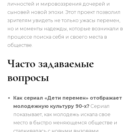
личностей и мировоззрения дочерей и
сыновей новой эпохи. Этот проект позволил
зрителям увидеть не только ужасы перемен,
но и моменты надежды, которые возникали в
процессе поиска себя и своего места в
обществе.
Часто задаваемые
вопросы
Как сериал «Дети перемен» отображает
молодежную культуру 90-х?
Сериал
показывает, как молодежь искала свое
место в быстро меняющемся обществе и
сталкивалась с новыми вызовами.