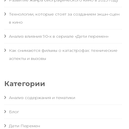
Развитие жанра биографического кино в 2025 году
Технологии, которые стоят за созданием экшн-сцен
в кино
Анализ влияния 90‑х в сериале «Дети перемен»
Как снимаются фильмы о катастрофах: технические
аспекты и вызовы
Категории
Анализ содержания и тематики
Блог
Дети Перемен