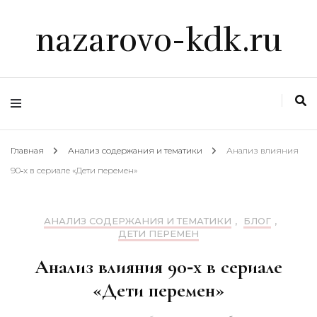
nazarovo-kdk.ru
Главная
Анализ содержания и тематики
Анализ влияния
90‑х в сериале «Дети перемен»
АНАЛИЗ СОДЕРЖАНИЯ И ТЕМАТИКИ
,
БЛОГ
,
ДЕТИ ПЕРЕМЕН
Анализ влияния 90‑х в сериале
«Дети перемен»