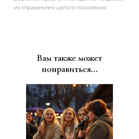
их отражением целого поколения.
Навигация
по
записям
Вам также может
понравиться...